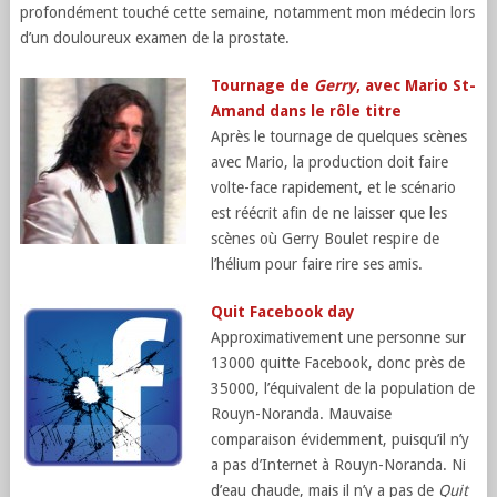
profondément touché cette semaine, notamment mon médecin lors
d’un douloureux examen de la prostate.
Tournage de
Gerry
, avec Mario St-
Amand dans le rôle titre
Après le tournage de quelques scènes
avec Mario, la production doit faire
volte-face rapidement, et le scénario
est réécrit afin de ne laisser que les
scènes où Gerry Boulet respire de
l’hélium pour faire rire ses amis.
Quit Facebook day
Approximativement une personne sur
13000 quitte Facebook, donc près de
35000, l’équivalent de la population de
Rouyn-Noranda. Mauvaise
comparaison évidemment, puisqu’il n’y
a pas d’Internet à Rouyn-Noranda. Ni
d’eau chaude, mais il n’y a pas de
Quit