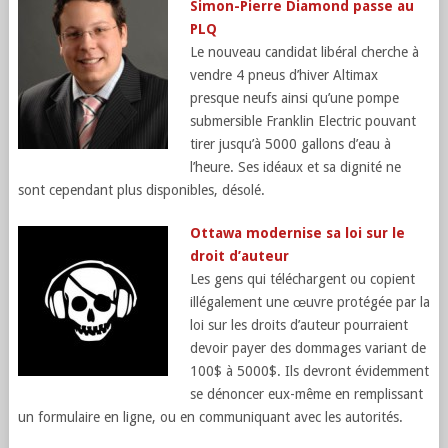
Simon-Pierre Diamond passe au
PLQ
Le nouveau candidat libéral cherche à
vendre 4 pneus d’hiver Altimax
presque neufs ainsi qu’une pompe
submersible Franklin Electric pouvant
tirer jusqu’à 5000 gallons d’eau à
l’heure. Ses idéaux et sa dignité ne
sont cependant plus disponibles, désolé.
Ottawa modernise sa loi sur le
droit d’auteur
Les gens qui téléchargent ou copient
illégalement une œuvre protégée par la
loi sur les droits d’auteur pourraient
devoir payer des dommages variant de
100$ à 5000$. Ils devront évidemment
se dénoncer eux-même en remplissant
un formulaire en ligne, ou en communiquant avec les autorités.