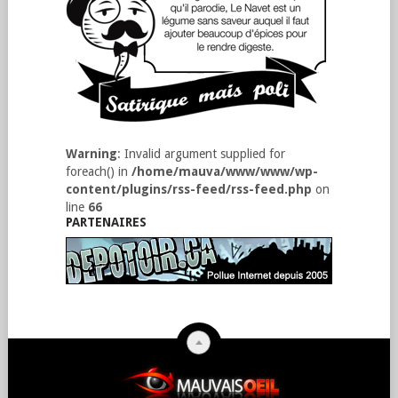
Warning
: Invalid argument supplied for
foreach() in
/home/mauva/www/www/wp-
content/plugins/rss-feed/rss-feed.php
on
line
66
PARTENAIRES