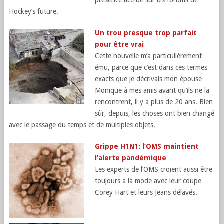
Hockey’s future.
Un trou presque trop parfait
pour être vrai
Cette nouvelle m’a particulièrement
ému, parce que c’est dans ces termes
exacts que je décrivais mon épouse
Monique à mes amis avant qu’ils ne la
rencontrent, il y a plus de 20 ans. Bien
sûr, depuis, les choses ont bien changé
avec le passage du temps et de multiples objets.
Grippe H1N1: l’OMS maintient
l’alerte pandémique
Les experts de l’OMS croient aussi être
toujours à la mode avec leur coupe
Corey Hart et leurs Jeans délavés.