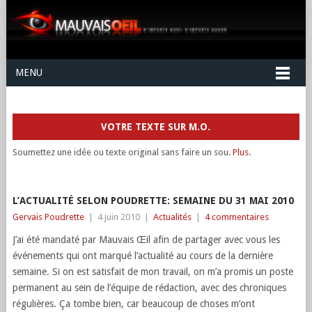
MENU
VOTRE TEXTE SUR M.O.
Soumettez une idée ou texte original sans faire un sou.
Plus
.
L’ACTUALITÉ SELON POUDRETTE: SEMAINE DU 31 MAI 2010
Gervais Poudrette
|
4 juin 2010
|
Actualités
|
4 commentaires
J’ai été mandaté par Mauvais Œil afin de partager avec vous les
événements qui ont marqué l’actualité au cours de la dernière
semaine. Si on est satisfait de mon travail, on m’a promis un poste
permanent au sein de l’équipe de rédaction, avec des chroniques
régulières. Ça tombe bien, car beaucoup de choses m’ont