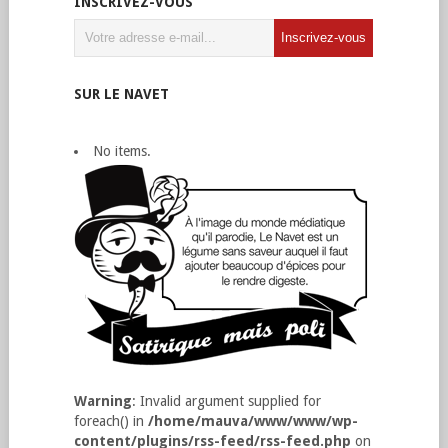
INSCRIVEZ-VOUS
SUR LE NAVET
No items.
Warning
: Invalid argument supplied for
foreach() in
/home/mauva/www/www/wp-
content/plugins/rss-feed/rss-feed.php
on