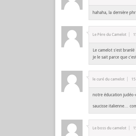
hahaha, la dernière phr
Le Père du Camelot
1
Le camelot s'est branlé
Je le sait parce que c'e
le curé du camelot
15
notre éducation judéo-
saucisse italienne… c
Le boss du camelot
1