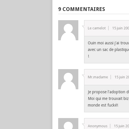
9 COMMENTAIRES
Le camelot
15 juin 20
Ouin moi aussi j'ai tro
avec un sac de plastiq
!
Mr.madame
15 juin 
Je propose l'adoption d
Moi qui me trouvait biz
monde est fucké!
Anonymous
15 juin 2