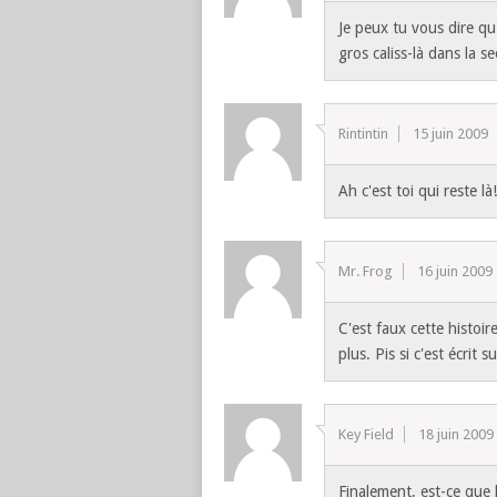
Je peux tu vous dire qu
gros caliss-là dans la 
Rintintin
15 juin 2009
Ah c'est toi qui reste là
Mr. Frog
16 juin 2009
C'est faux cette histoir
plus. Pis si c'est écrit 
Key Field
18 juin 2009
Finalement, est-ce que 