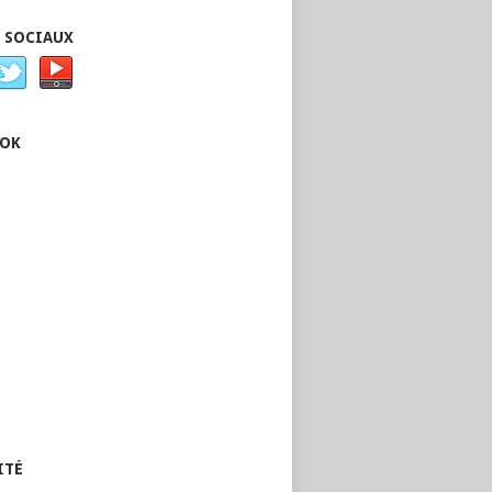
 SOCIAUX
OOK
ITÉ