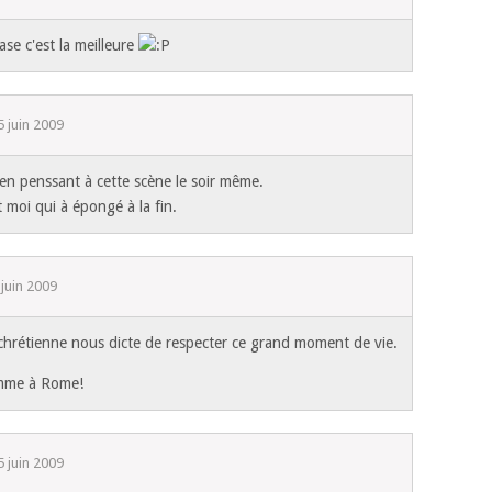
ase c'est la meilleure
5 juin 2009
 en penssant à cette scène le soir même.
st moi qui à épongé à la fin.
 juin 2009
chrétienne nous dicte de respecter ce grand moment de vie.
omme à Rome!
5 juin 2009