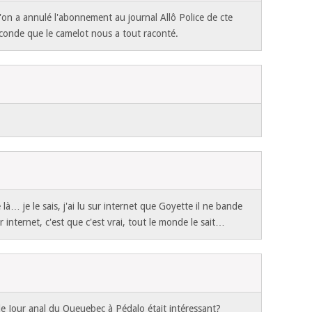
'on a annulé l'abonnement au journal Allô Police de cte
seconde que le camelot nous a tout raconté.
!
e là… je le sais, j'ai lu sur internet que Goyette il ne bande
sur internet, c'est que c'est vrai, tout le monde le sait…
le Jour anal du Queuebec à Pédalo était intéressant?