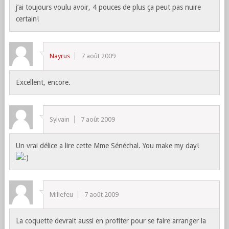
j’ai toujours voulu avoir, 4 pouces de plus ça peut pas nuire
certain!
Nayrus
7 août 2009
Excellent, encore.
Sylvain
7 août 2009
Un vrai délice a lire cette Mme Sénéchal. You make my day!
Millefeu
7 août 2009
La coquette devrait aussi en profiter pour se faire arranger la