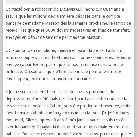
Contacté par la rédaction de Mauvais Œil, monsieur Ousmane a
assuré que les millions devraient être déposés dans le compte
bancaire de madame Masson dès la semaine prochaine, le temps de
recevoir les quelques 5000 dollars nécessaires en frais de transfert,
envoyés en début de semaine par madame Masson.
« C’était un peu compliqué, mais ça en valait la peine. Là ils ont
tous mes papiers d’identité et mes coordonnées bancaires. Je leur ai
envoyé ça par Fedex, parce que j’ai pas confiance dans la poste
ordinaire. On sait pas quel p’tit crosseur sale peut ouvrir notre
enveloppe », explique la nouvelle millionnaire.
« Je me sens vraiment bien. J’avais des petits problèmes de
dépression et d’anxiété mais c’est tout parti avec cette nouvelle-là.
Je vais vivre la belle vie. J’ai toujours été prudente et réservée, mais
c’est terminé. J’ai fait le ménage dans mes relations. J’ai jeté dehors
mon mari, Michel, après 40 ans. Il m’a jamais parlé. Je suis resté
avec lui parce qu’il payait la maison et l’auto, mais maintenant, c’est
babaille. Denise se cherche un bel étalon! J’ai aussi pu dire ce que je