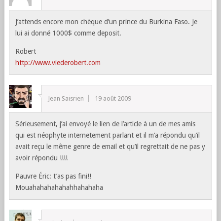
J’attends encore mon chèque d’un prince du Burkina Faso. Je
lui ai donné 1000$ comme deposit.
Robert
http://www.viederobert.com
Jean Saisrien
19 août 2009
Sérieusement, j’ai envoyé le lien de l’article à un de mes amis
qui est néophyte internetement parlant et il m’a répondu qu’il
avait reçu le même genre de email et qu’il regrettait de ne pas y
avoir répondu !!!!
Pauvre Éric: t’as pas fini!!
Mouahahahahahahhahahaha