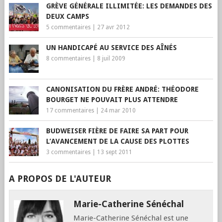
GRÈVE GÉNÉRALE ILLIMITÉE: LES DEMANDES DES
DEUX CAMPS
5 commentaires
|
27 avr 2012
UN HANDICAPÉ AU SERVICE DES AÎNÉS
8 commentaires
|
8 juil 2009
CANONISATION DU FRÈRE ANDRÉ: THÉODORE
BOURGET NE POUVAIT PLUS ATTENDRE
17 commentaires
|
24 mar 2010
BUDWEISER FIÈRE DE FAIRE SA PART POUR
L’AVANCEMENT DE LA CAUSE DES PLOTTES
3 commentaires
|
13 sept 2011
A PROPOS DE L'AUTEUR
Marie-Catherine Sénéchal
Marie-Catherine Sénéchal est une