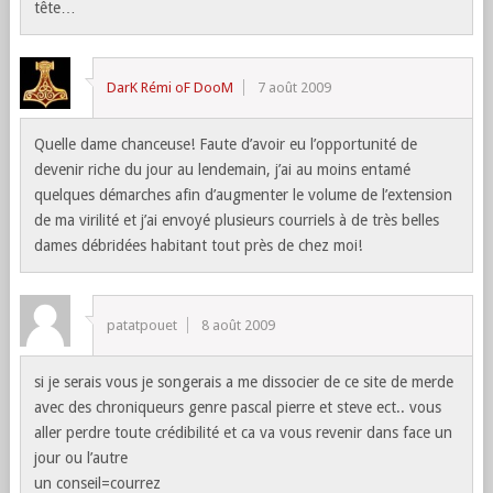
tête…
DarK Rémi oF DooM
7 août 2009
Quelle dame chanceuse! Faute d’avoir eu l’opportunité de
devenir riche du jour au lendemain, j’ai au moins entamé
quelques démarches afin d’augmenter le volume de l’extension
de ma virilité et j’ai envoyé plusieurs courriels à de très belles
dames débridées habitant tout près de chez moi!
patatpouet
8 août 2009
si je serais vous je songerais a me dissocier de ce site de merde
avec des chroniqueurs genre pascal pierre et steve ect.. vous
aller perdre toute crédibilité et ca va vous revenir dans face un
jour ou l’autre
un conseil=courrez