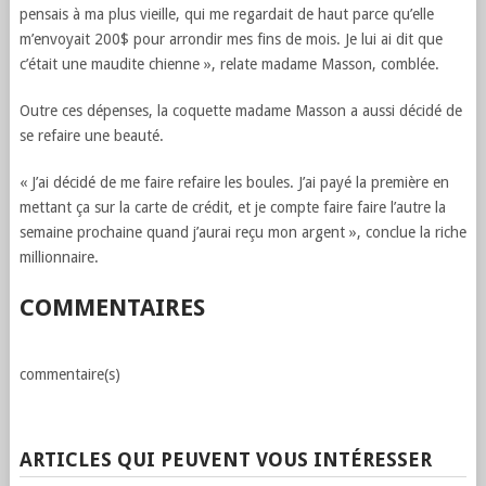
pensais à ma plus vieille, qui me regardait de haut parce qu’elle
m’envoyait 200$ pour arrondir mes fins de mois. Je lui ai dit que
c’était une maudite chienne », relate madame Masson, comblée.
Outre ces dépenses, la coquette madame Masson a aussi décidé de
se refaire une beauté.
« J’ai décidé de me faire refaire les boules. J’ai payé la première en
mettant ça sur la carte de crédit, et je compte faire faire l’autre la
semaine prochaine quand j’aurai reçu mon argent », conclue la riche
millionnaire.
COMMENTAIRES
commentaire(s)
ARTICLES QUI PEUVENT VOUS INTÉRESSER