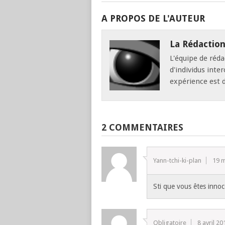
A PROPOS DE L'AUTEUR
La Rédactio
L'équipe de réd
d'individus inte
expérience est 
2 COMMENTAIRES
Yann-tchi-ki-plan
19 
Sti que vous êtes innoc
Obligatoire
8 avril 20