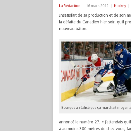
La Rédaction
|
16 mars 2012
|
Hockey
|
Insatisfait de sa production et de son m
la défaite du Canadien hier soir, qu’il 
nouveau bâton.
Bourque a réalisé que ça marchait moyen a
annoncé le numéro 27. « J’attendais qu’il
à au moins 300 mètres de chez vous, faq