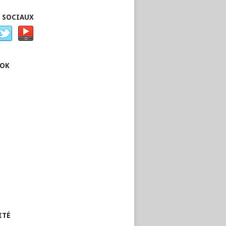
 SOCIAUX
OOK
ITÉ