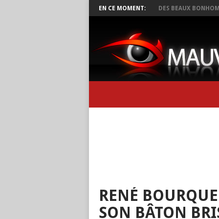
EN CE MOMENT:
DES BEAUX BONHOM
RENÉ BOURQUE
SON BÂTON BRI